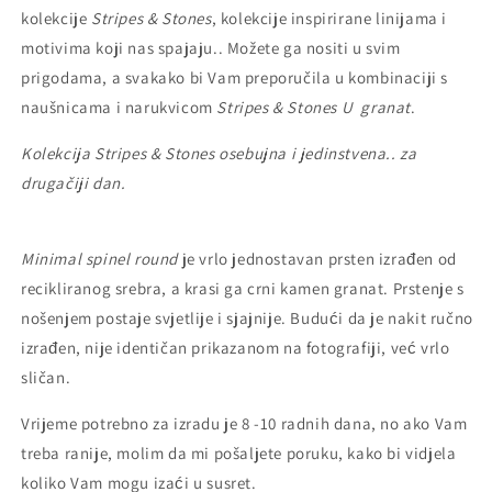
kolekcije
Stripes & Stones
, kolekcije inspirirane linijama i
motivima koji nas spajaju.. Možete ga nositi u svim
prigodama, a svakako bi Vam preporučila u kombinaciji s
naušnicama i narukvicom
Stripes & Stones U granat
.
Kolekcija Stripes & Stones osebujna i jedinstvena.. za
drugačiji dan.
Minimal spinel round
je vrlo jednostavan prsten
izrađen od
recikliranog srebra, a krasi ga crni kamen granat.
Prstenje s
nošenjem postaje svjetlije i sjajnije.
Budući da je nakit ručno
izrađen, nije identičan prikazanom na fotografiji, već vrlo
sličan.
Vrijeme potrebno za izradu je 8 -10 radnih dana, no ako Vam
treba ranije, molim da mi pošaljete poruku, kako bi vidjela
koliko Vam mogu izaći u susret.