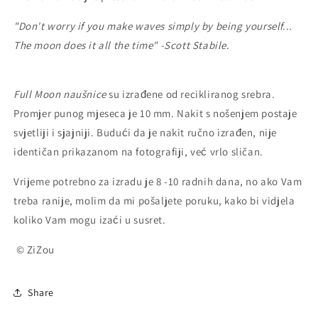
"Don't worry if you make waves simply by being yourself...
The moon does it all the time" -Scott Stabile.
Full Moon naušnice
su
izrađene od recikliranog srebra.
Promjer punog mjeseca je 10 mm
. Nakit
s nošenjem postaje
svjetliji i sjajniji.
Budući da je nakit ručno izrađen, nije
identičan prikazanom na fotografiji, već vrlo sličan.
Vrijeme potrebno za izradu je 8 -10 radnih dana, no ako Vam
treba ranije, molim da mi pošaljete poruku, kako bi vidjela
koliko Vam mogu izaći u susret.
© ZiZou
Share