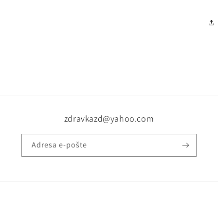
zdravkazd@yahoo.com
Adresa e-pošte