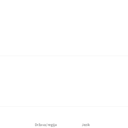
Država/regija
Jezik